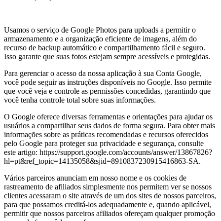
Usamos o serviço de Google Photos para uploads a permitir o
armazenamento e a organização eficiente de imagens, além do
recurso de backup automático e compartilhamento fácil e seguro.
Isso garante que suas fotos estejam sempre acessíveis e protegidas.
Para gerenciar o acesso da nossa aplicação à sua Conta Google,
você pode seguir as instruções disponíveis no Google. Isso permite
que você veja e controle as permissões concedidas, garantindo que
você tenha controle total sobre suas informações.
O Google oferece diversas ferramentas e orientações para ajudar os
usuários a compartilhar seus dados de forma segura. Para obter mais
informações sobre as práticas recomendadas e recursos oferecidos
pelo Google para proteger sua privacidade e segurança, consulte
este artigo: https://support.google.com/accounts/answer/13867826?
hl=pt&ref_topic=14135058&sjid=8910837230915416863-SA.
Vários parceiros anunciam em nosso nome e os cookies de
rastreamento de afiliados simplesmente nos permitem ver se nossos
clientes acessaram o site através de um dos sites de nossos parceiros,
para que possamos creditá-los adequadamente e, quando aplicável,
permitir que nossos parceiros afiliados ofereçam qualquer promoção