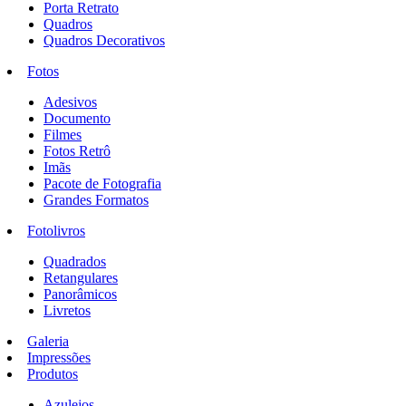
Porta Retrato
Quadros
Quadros Decorativos
Fotos
Adesivos
Documento
Filmes
Fotos Retrô
Imãs
Pacote de Fotografia
Grandes Formatos
Fotolivros
Quadrados
Retangulares
Panorâmicos
Livretos
Galeria
Impressões
Produtos
Azulejos