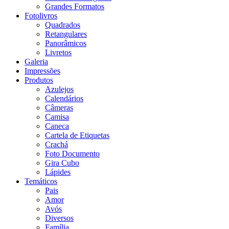
Grandes Formatos
Fotolivros
Quadrados
Retangulares
Panorâmicos
Livretos
Galeria
Impressões
Produtos
Azulejos
Calendários
Câmeras
Camisa
Caneca
Cartela de Etiquetas
Crachá
Foto Documento
Gira Cubo
Lápides
Temáticos
Pais
Amor
Avós
Diversos
Família