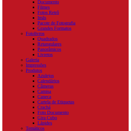
Documento
Filmes
Fotos Retrô
Imãs
Pacote de Fotografia
Grandes Formatos
Fotolivros
Quadrados
Retangulares
Panorâmicos
Livretos
Galeria
Impressões
Produtos
Azulejos
Calendários
Câmeras
Camisa
Caneca
Cartela de Etiquetas
Crachá
Foto Documento
Gira Cubo
Lápides
Temáticos