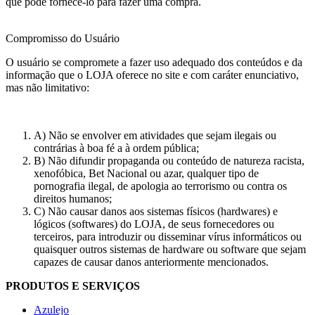
que pode fornecê-lo para fazer uma compra.
Compromisso do Usuário
O usuário se compromete a fazer uso adequado dos conteúdos e da
informação que o LOJA oferece no site e com caráter enunciativo,
mas não limitativo:
A) Não se envolver em atividades que sejam ilegais ou
contrárias à boa fé a à ordem pública;
B) Não difundir propaganda ou conteúdo de natureza racista,
xenofóbica, Bet Nacional ou azar, qualquer tipo de
pornografia ilegal, de apologia ao terrorismo ou contra os
direitos humanos;
C) Não causar danos aos sistemas físicos (hardwares) e
lógicos (softwares) do LOJA, de seus fornecedores ou
terceiros, para introduzir ou disseminar vírus informáticos ou
quaisquer outros sistemas de hardware ou software que sejam
capazes de causar danos anteriormente mencionados.
PRODUTOS E SERVIÇOS
Azulejo