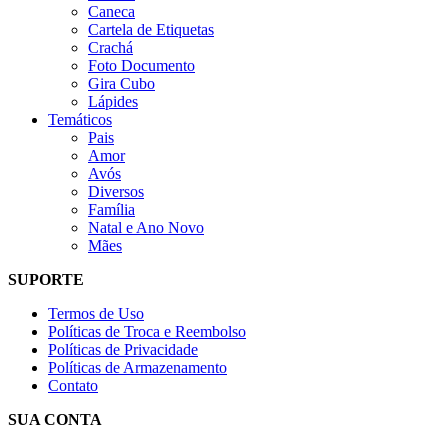
Caneca
Cartela de Etiquetas
Crachá
Foto Documento
Gira Cubo
Lápides
Temáticos
Pais
Amor
Avós
Diversos
Família
Natal e Ano Novo
Mães
SUPORTE
Termos de Uso
Políticas de Troca e Reembolso
Políticas de Privacidade
Políticas de Armazenamento
Contato
SUA CONTA