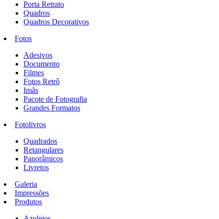
Porta Retrato
Quadros
Quadros Decorativos
Fotos
Adesivos
Documento
Filmes
Fotos Retrô
Imãs
Pacote de Fotografia
Grandes Formatos
Fotolivros
Quadrados
Retangulares
Panorâmicos
Livretos
Galeria
Impressões
Produtos
Azulejos