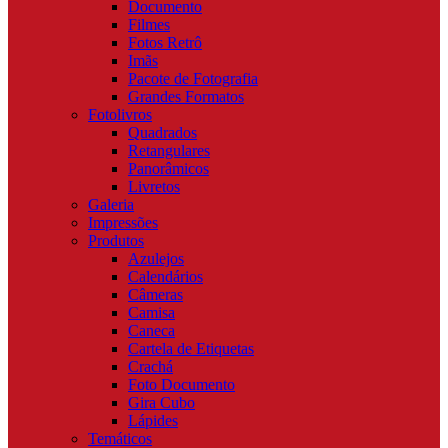
Documento
Filmes
Fotos Retrô
Imãs
Pacote de Fotografia
Grandes Formatos
Fotolivros
Quadrados
Retangulares
Panorâmicos
Livretos
Galeria
Impressões
Produtos
Azulejos
Calendários
Câmeras
Camisa
Caneca
Cartela de Etiquetas
Crachá
Foto Documento
Gira Cubo
Lápides
Temáticos