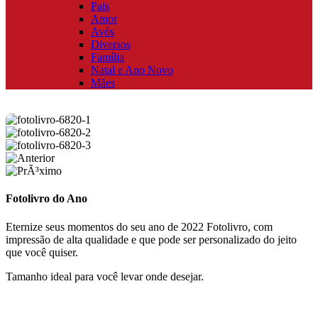
Pais
Amor
Avós
Diversos
Família
Natal e Ano Novo
Mães
Fotolivro do Ano
Eternize seus momentos do seu ano de 2022 Fotolivro, com
impressão de alta qualidade e que pode ser personalizado do jeito
que você quiser.
Tamanho ideal para você levar onde desejar.