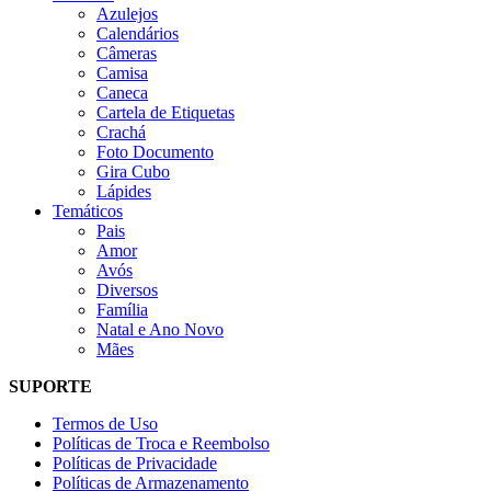
Azulejos
Calendários
Câmeras
Camisa
Caneca
Cartela de Etiquetas
Crachá
Foto Documento
Gira Cubo
Lápides
Temáticos
Pais
Amor
Avós
Diversos
Família
Natal e Ano Novo
Mães
SUPORTE
Termos de Uso
Políticas de Troca e Reembolso
Políticas de Privacidade
Políticas de Armazenamento