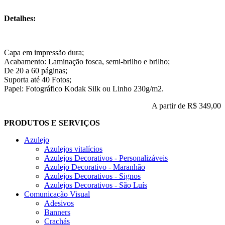
Detalhes:
Capa em impressão dura;
Acabamento: Laminação fosca, semi-brilho e brilho;
De 20 a 60 páginas;
Suporta até 40 Fotos;
Papel: Fotográfico Kodak Silk ou Linho 230g/m2.
A partir de
R$ 349,00
PRODUTOS E SERVIÇOS
Azulejo
Azulejos vitalícios
Azulejos Decorativos - Personalizáveis
Azulejo Decorativo - Maranhão
Azulejos Decorativos - Signos
Azulejos Decorativos - São Luís
Comunicação Visual
Adesivos
Banners
Crachás