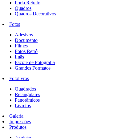
Porta Retrato
Quadros
Quadros Decorativos
Fotos
Adesivos
Documento
Filmes
Fotos Retrô
Imãs
Pacote de Fotografia
Grandes Formatos
Fotolivros
Quadrados
Retangulares
Panorâmicos
Livretos
Galeria
Impressões
Produtos
Azulejos