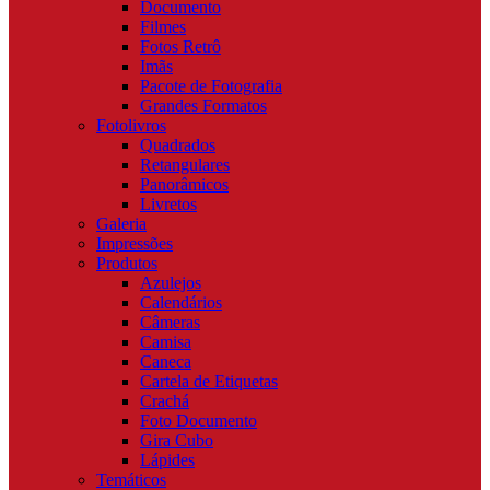
Documento
Filmes
Fotos Retrô
Imãs
Pacote de Fotografia
Grandes Formatos
Fotolivros
Quadrados
Retangulares
Panorâmicos
Livretos
Galeria
Impressões
Produtos
Azulejos
Calendários
Câmeras
Camisa
Caneca
Cartela de Etiquetas
Crachá
Foto Documento
Gira Cubo
Lápides
Temáticos