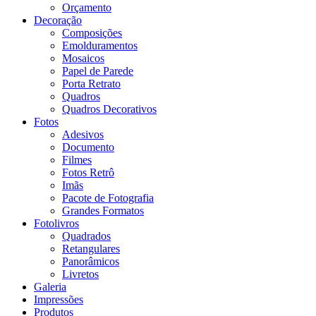
Orçamento
Decoração
Composições
Emolduramentos
Mosaicos
Papel de Parede
Porta Retrato
Quadros
Quadros Decorativos
Fotos
Adesivos
Documento
Filmes
Fotos Retrô
Imãs
Pacote de Fotografia
Grandes Formatos
Fotolivros
Quadrados
Retangulares
Panorâmicos
Livretos
Galeria
Impressões
Produtos