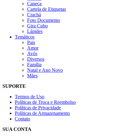
Caneca
Cartela de Etiquetas
Crachá
Foto Documento
Gira Cubo
Lápides
Temáticos
Pais
Amor
Avós
Diversos
Família
Natal e Ano Novo
Mães
SUPORTE
Termos de Uso
Políticas de Troca e Reembolso
Políticas de Privacidade
Políticas de Armazenamento
Contato
SUA CONTA