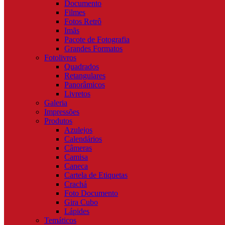
Documento
Filmes
Fotos Retrô
Imãs
Pacote de Fotografia
Grandes Formatos
Fotolivros
Quadrados
Retangulares
Panorâmicos
Livretos
Galeria
Impressões
Produtos
Azulejos
Calendários
Câmeras
Camisa
Caneca
Cartela de Etiquetas
Crachá
Foto Documento
Gira Cubo
Lápides
Temáticos