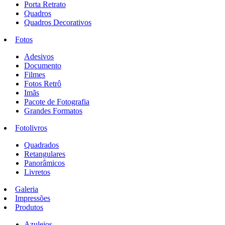
Porta Retrato
Quadros
Quadros Decorativos
Fotos
Adesivos
Documento
Filmes
Fotos Retrô
Imãs
Pacote de Fotografia
Grandes Formatos
Fotolivros
Quadrados
Retangulares
Panorâmicos
Livretos
Galeria
Impressões
Produtos
Azulejos