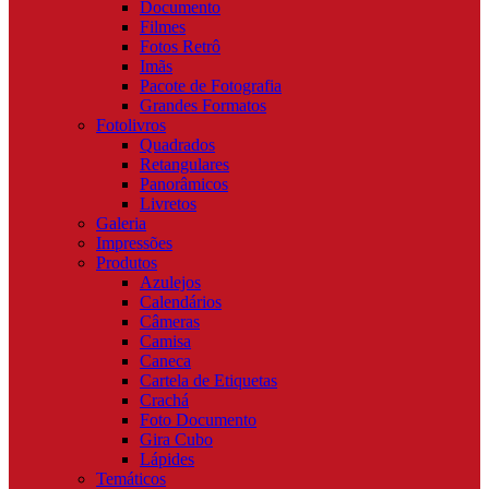
Documento
Filmes
Fotos Retrô
Imãs
Pacote de Fotografia
Grandes Formatos
Fotolivros
Quadrados
Retangulares
Panorâmicos
Livretos
Galeria
Impressões
Produtos
Azulejos
Calendários
Câmeras
Camisa
Caneca
Cartela de Etiquetas
Crachá
Foto Documento
Gira Cubo
Lápides
Temáticos