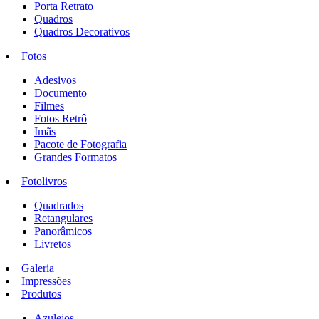
Porta Retrato
Quadros
Quadros Decorativos
Fotos
Adesivos
Documento
Filmes
Fotos Retrô
Imãs
Pacote de Fotografia
Grandes Formatos
Fotolivros
Quadrados
Retangulares
Panorâmicos
Livretos
Galeria
Impressões
Produtos
Azulejos