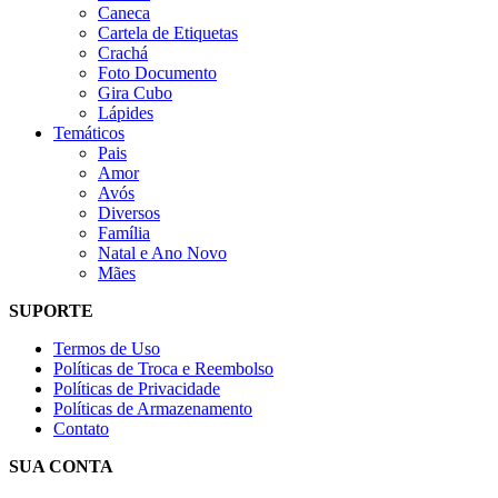
Caneca
Cartela de Etiquetas
Crachá
Foto Documento
Gira Cubo
Lápides
Temáticos
Pais
Amor
Avós
Diversos
Família
Natal e Ano Novo
Mães
SUPORTE
Termos de Uso
Políticas de Troca e Reembolso
Políticas de Privacidade
Políticas de Armazenamento
Contato
SUA CONTA