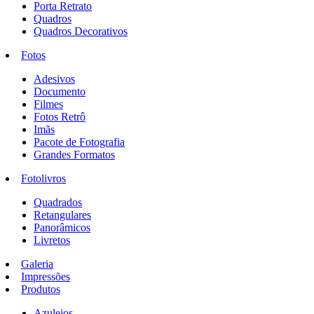
Porta Retrato
Quadros
Quadros Decorativos
Fotos
Adesivos
Documento
Filmes
Fotos Retrô
Imãs
Pacote de Fotografia
Grandes Formatos
Fotolivros
Quadrados
Retangulares
Panorâmicos
Livretos
Galeria
Impressões
Produtos
Azulejos