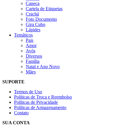
Caneca
Cartela de Etiquetas
Crachá
Foto Documento
Gira Cubo
Lápides
Temáticos
Pais
Amor
Avós
Diversos
Família
Natal e Ano Novo
Mães
SUPORTE
Termos de Uso
Políticas de Troca e Reembolso
Políticas de Privacidade
Políticas de Armazenamento
Contato
SUA CONTA