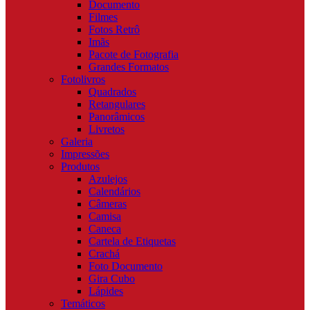
Documento
Filmes
Fotos Retrô
Imãs
Pacote de Fotografia
Grandes Formatos
Fotolivros
Quadrados
Retangulares
Panorâmicos
Livretos
Galeria
Impressões
Produtos
Azulejos
Calendários
Câmeras
Camisa
Caneca
Cartela de Etiquetas
Crachá
Foto Documento
Gira Cubo
Lápides
Temáticos