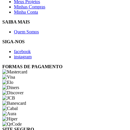
Meus Projetos
Minhas Compras
Minha Conta
SAIBA MAIS
Quem Somos
SIGA-NOS
facebook
instagram
FORMAS DE PAGAMENTO
SITE SEGURO