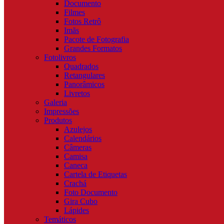
Documento
Filmes
Fotos Retrô
Imãs
Pacote de Fotografia
Grandes Formatos
Fotolivros
Quadrados
Retangulares
Panorâmicos
Livretos
Galeria
Impressões
Produtos
Azulejos
Calendários
Câmeras
Camisa
Caneca
Cartela de Etiquetas
Crachá
Foto Documento
Gira Cubo
Lápides
Temáticos