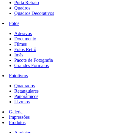
Porta Retrato
Quadros
Quadros Decorativos
Fotos
Adesivos
Documento
Filmes
Fotos Retrô
Imãs
Pacote de Fotografia
Grandes Formatos
Fotolivros
Quadrados
Retangulares
Panorâmicos
Livretos
Galeria
Impressões
Produtos
Azulejos