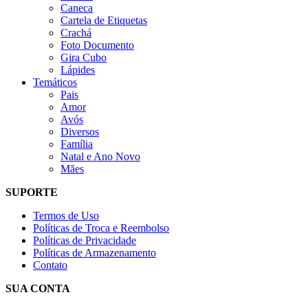
Caneca
Cartela de Etiquetas
Crachá
Foto Documento
Gira Cubo
Lápides
Temáticos
Pais
Amor
Avós
Diversos
Família
Natal e Ano Novo
Mães
SUPORTE
Termos de Uso
Políticas de Troca e Reembolso
Políticas de Privacidade
Políticas de Armazenamento
Contato
SUA CONTA